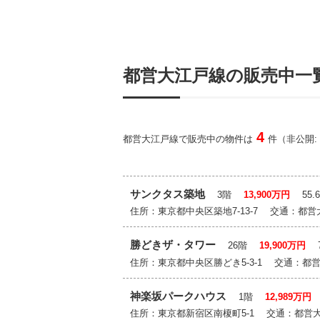
都営大江戸線の販売中一
4
都営大江戸線で販売中の物件は
件（非公開:
サンクタス築地
3階
13,900万円
55.6
住所：東京都中央区築地7-13-7 交通：都
勝どきザ・タワー
26階
19,900万円
77
住所：東京都中央区勝どき5-3-1 交通：
神楽坂パークハウス
1階
12,989万円
6
住所：東京都新宿区南榎町5-1 交通：都