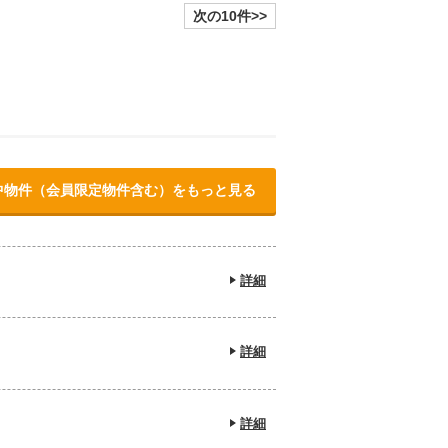
次の10件>>
中物件（会員限定物件含む）をもっと見る
詳細
詳細
詳細