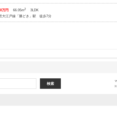
2
900万円
66.05m
3LDK
：都営大江戸線「勝どき」駅 徒歩7分