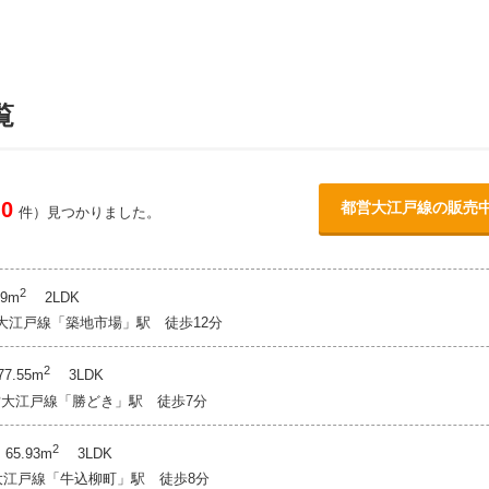
覧
0
都営大江戸線の販売
件）見つかりました。
2
9m
2LDK
営大江戸線「築地市場」駅 徒歩12分
2
.55m
3LDK
都営大江戸線「勝どき」駅 徒歩7分
2
5.93m
3LDK
営大江戸線「牛込柳町」駅 徒歩8分