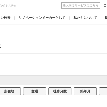
法人向けサービスはこちら
パックシステム
ョン検索
リノベーションメーカーとして
私たちについて
覧
所在地
交通
徒歩分数
築年月