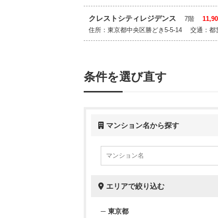
クレストシティレジデンス
7階
11,
住所：東京都中央区勝どき5-5-14 交通
条件を選び直す
マンション名から探す
エリアで絞り込む
東京都