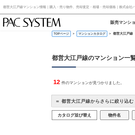
都営大江戸線マンション情報｜購入・売り物件、売却査定・相場・売却価格｜株式会社
販売マンシ
都営大江戸線
TOPページ
マンションカタログ
都営大江戸線のマンション一
12
件のマンションが見つかりました。
＝ 都営大江戸線からさらに絞り込む
カタログ並び替え
物件名