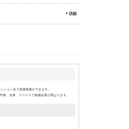
詳細
マンション名で直接検索ができます。
※半角、全角、スペースで検索結果が異なります。