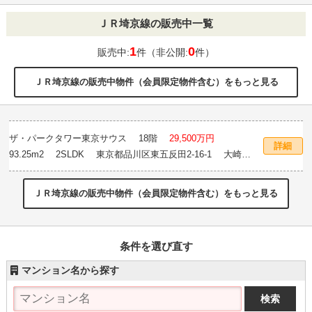
ＪＲ埼京線の販売中一覧
1
0
販売中:
件（非公開:
件）
ＪＲ埼京線の販売中物件（会員限定物件含む）をもっと見る
ザ・パークタワー東京サウス
18階
29,500万円
詳細
93.25m
2
2SLDK 東京都品川区東五反田2-16-1 大崎駅
徒歩5分
ＪＲ埼京線の販売中物件（会員限定物件含む）をもっと見る
条件を選び直す
マンション名から探す