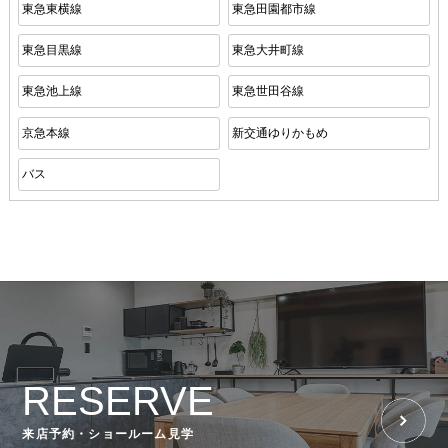
東急東横線
東急田園都市線
東急目黒線
東急大井町線
東急池上線
東急世田谷線
京急本線
新交通ゆりかもめ
バス
RESERVE
来店予約・ショールーム見学