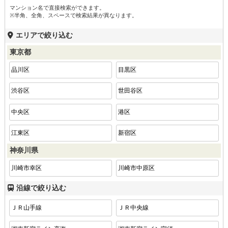
マンション名で直接検索ができます。
※半角、全角、スペースで検索結果が異なります。
エリアで絞り込む
東京都
品川区
目黒区
渋谷区
世田谷区
中央区
港区
江東区
新宿区
神奈川県
川崎市幸区
川崎市中原区
沿線で絞り込む
ＪＲ山手線
ＪＲ中央線